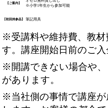
オセロ無料貸し出し
【ご案内】
※小学1年生から参加可能
筆記用具
【初回持参品】
※受講料や維持費、教材
す。講座開始日前のご入
※開講できない場合や、
があります。
※当社側の事情で講座が