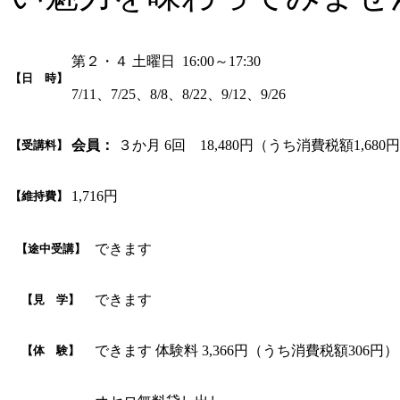
第２・４ 土曜日 16:00～17:30
【日 時】
7/11、7/25、8/8、8/22、9/12、9/26
会員：
３か月 6回 18,480円（うち消費税額1,680
【受講料】
1,716円
【維持費】
できます
【途中受講】
できます
【見 学】
できます 体験料 3,366円（うち消費税額306円）
【体 験】