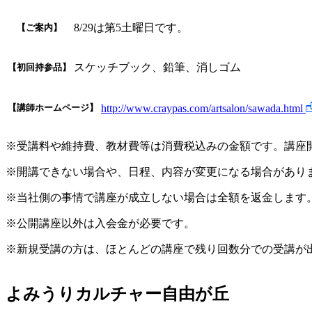
8/29は第5土曜日です。
【ご案内】
スケッチブック、鉛筆、消しゴム
【初回持参品】
【講師ホームページ】
http://www.craypas.com/artsalon/sawada.html
※受講料や維持費、教材費等は消費税込みの金額です。講座
※開講できない場合や、日程、内容が変更になる場合があり
※当社側の事情で講座が成立しない場合は全額を返金します
※公開講座以外は入会金が必要です。
※新規受講の方は、ほとんどの講座で残り回数分での受講が
よみうりカルチャー自由が丘