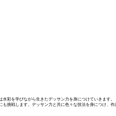
は水彩を学びながら生きたデッサン力を身につけていきます。
にも挑戦します。デッサン力と共に色々な技法を身につけ、作