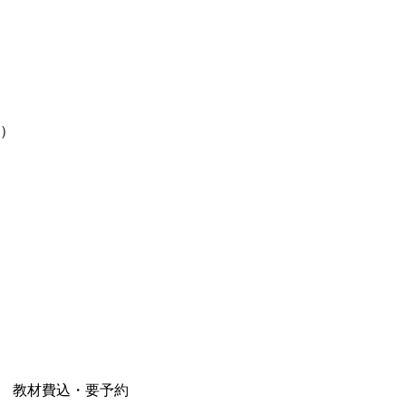
円）
円） 教材費込・要予約