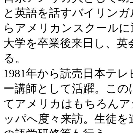
と英語を話すバイリンガ
らアメリカンスクールに
大学を卒業後来日し、英
る。
1981年から読売日本テ
ー講師として活躍。この
てアメリカはもちろんア
ッパへ度々来訪。生徒を