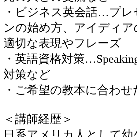
・ビジネス英会話…プレ
ンの始め方、アイディア
適切な表現やフレーズ
・英語資格対策…SpeakingやL
対策など
・ご希望の教本に合わせ
＜講師経歴＞
日系アメリカ人として幼