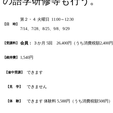
の語学研修等も行う。
第２・４ 火曜日 11:00～12:30
【日 時】
7/14、7/28、8/25、9/8、9/29
会員：
３か月 5回 26,400円（うち消費税額2,400
【受講料】
1,540円
【維持費】
できます
【途中受講】
できません
【見 学】
できます 体験料 5,588円（うち消費税額508円）
【体 験】