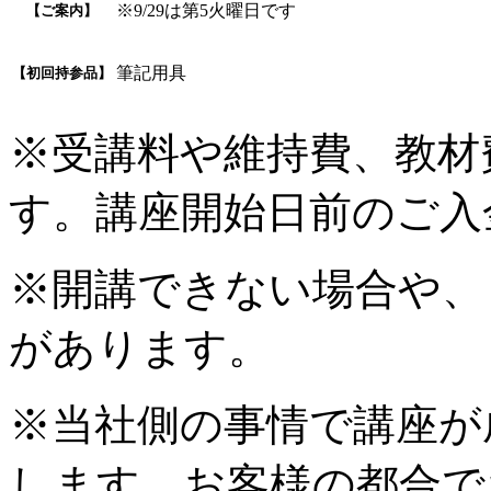
※9/29は第5火曜日です
【ご案内】
筆記用具
【初回持参品】
※受講料や維持費、教材
す。講座開始日前のご入
※開講できない場合や、
があります。
※当社側の事情で講座が
します。お客様の都合で