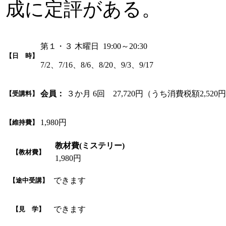
成に定評がある。
第１・３ 木曜日 19:00～20:30
【日 時】
7/2、7/16、8/6、8/20、9/3、9/17
会員：
３か月 6回 27,720円（うち消費税額2,520
【受講料】
1,980円
【維持費】
教材費(ミステリー)
【教材費】
1,980円
できます
【途中受講】
できます
【見 学】