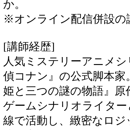
か。
※オンライン配信併設の
[講師経歴]
人気ミステリーアニメシ
偵コナン』の公式脚本家
姫と三つの謎の物語』原
ゲームシナリオライター
線で活動し、緻密なロジ