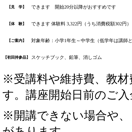
できます 開始20分以降がおすすめです
【見 学】
できます 体験料 3,322円（うち消費税額302
【体 験】
対象年齢：小学1年生～中学生（低学年は講師
【ご案内】
スケッチブック、鉛筆、消しゴム
【初回持参品】
※受講料や維持費、教材
す。講座開始日前のご入
※開講できない場合や、
があります。