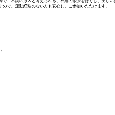
操で、不調の原因と考えられる、神経の緊張をほぐし、美しい
すので。運動経験のない方も安心し、ご参加いただけます。
円）