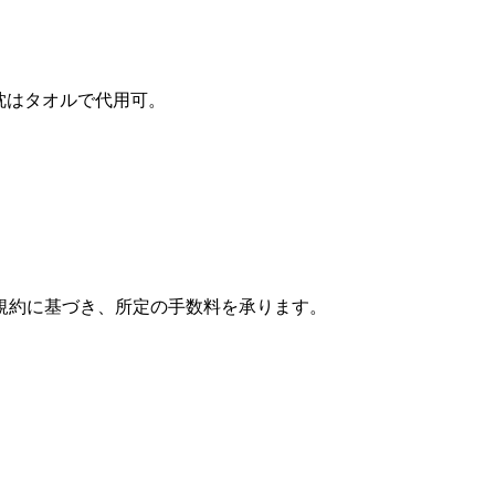
骨枕はタオルで代用可。
規約に基づき、所定の手数料を承ります。