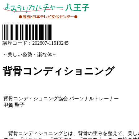
講座コード：202607-11510245
～美しい姿勢・楽な体～
背骨コンディショニング
背骨コンディショニング協会 パーソナルトレーナー
甲賀 聖子
背骨コンディショニングとは、背骨の歪みを整えて、美し