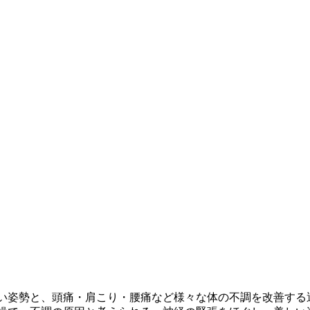
い姿勢と、頭痛・肩こり・腰痛など様々な体の不調を改善する