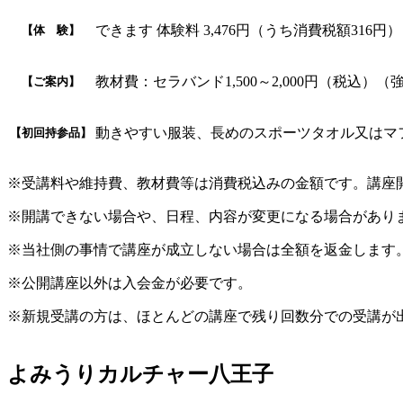
できます 体験料 3,476円（うち消費税額31
【体 験】
教材費：セラバンド1,500～2,000円（税込
【ご案内】
動きやすい服装、長めのスポーツタオル又はマ
【初回持参品】
※受講料や維持費、教材費等は消費税込みの金額です。講座
※開講できない場合や、日程、内容が変更になる場合があり
※当社側の事情で講座が成立しない場合は全額を返金します
※公開講座以外は入会金が必要です。
※新規受講の方は、ほとんどの講座で残り回数分での受講が
よみうりカルチャー八王子