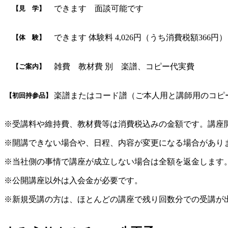
できます 面談可能です
【見 学】
できます 体験料 4,026円（うち消費税額366円）
【体 験】
雑費 教材費 別 楽譜、コピー代実費
【ご案内】
楽譜またはコード譜（ご本人用と講師用のコピ
【初回持参品】
※受講料や維持費、教材費等は消費税込みの金額です。講座
※開講できない場合や、日程、内容が変更になる場合があり
※当社側の事情で講座が成立しない場合は全額を返金します
※公開講座以外は入会金が必要です。
※新規受講の方は、ほとんどの講座で残り回数分での受講が