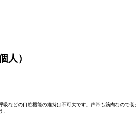
・個人）
呼吸などの口腔機能の維持は不可欠です。声帯も筋肉なので衰
う。