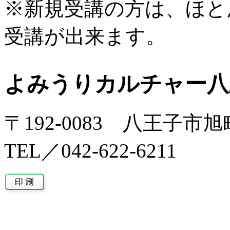
※新規受講の方は、ほと
受講が出来ます。
よみうりカルチャー八
〒192-0083 八王子市旭
TEL／042-622-6211