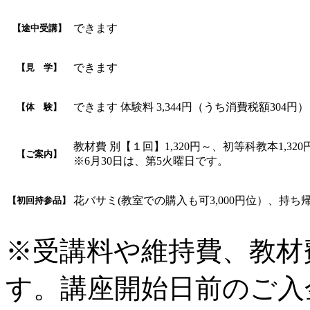
できます
【途中受講】
できます
【見 学】
できます 体験料 3,344円（うち消費税額304
【体 験】
教材費 別【１回】1,320円～、初等科教本1,
【ご案内】
※6月30日は、第5火曜日です。
花バサミ(教室での購入も可3,000円位）、持
【初回持参品】
※受講料や維持費、教材
す。講座開始日前のご入