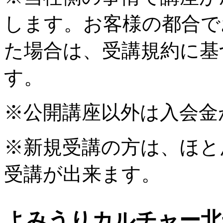
します。お客様の都合で
た場合は、受講規約に基
す。
※公開講座以外は入会金
※新規受講の方は、ほと
受講が出来ます。
よみうりカルチャー北