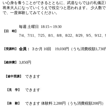
い心身を養うことができるとともに、武道ならではの礼儀正
将来大人になっていくうえで役立つと思われます。 少人数
で、一度体験してみてください。
毎週 土曜日 18:15～19:30
【日 時】
7/4、7/11、7/25、8/1、8/8、8/22、8/29、9/5、9/12、9
会員：
３か月 10回 19,030円（うち消費税額1,73
【受講料】
3,850円
【維持費】
できます
【途中受講】
できます
【見 学】
できます 体験料 2,288円（うち消費税額208円
【体 験】