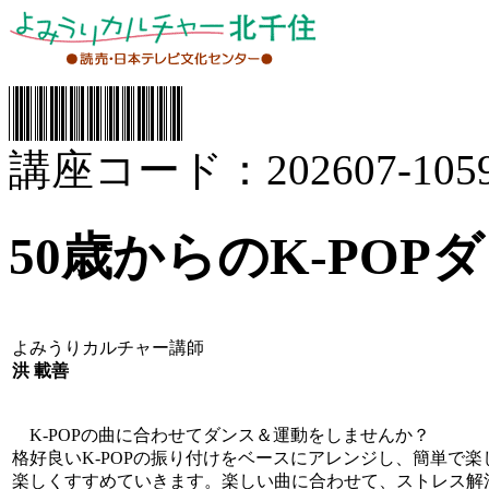
講座コード：202607-1059
50歳からのK-POP
よみうりカルチャー講師
洪 載善
K-POPの曲に合わせてダンス＆運動をしませんか？
格好良いK-POPの振り付けをベースにアレンジし、簡単で
楽しくすすめていきます。楽しい曲に合わせて、ストレス解