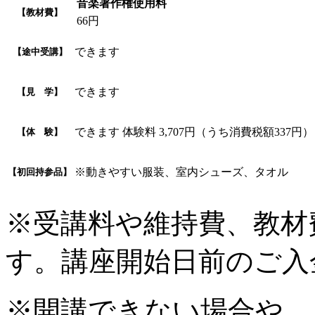
音楽著作権使用料
【教材費】
66円
できます
【途中受講】
できます
【見 学】
できます 体験料 3,707円（うち消費税額337円）
【体 験】
※動きやすい服装、室内シューズ、タオル
【初回持参品】
※受講料や維持費、教材
す。講座開始日前のご入
※開講できない場合や、