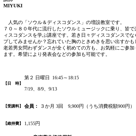
MIYUKI
人気の「ソウル＆ディスコダンス」の増設教室です。
７０～８０年代に流行したソウルミュージックに乗り、皆で
ィスコダンスを学ぶ講座です。若き日々ディスコダンスでな
プしてみませんか？忘れていた胸のときめきを思い出すかも
老若男女問わずダンスが全く初めての方も、お気軽にご参加
ます。希望により発表会などの参加も可能です。
第２ 日曜日 16:45～18:15
【日 時】
7/19、8/9、9/13
会員：
３か月 3回 9,900円（うち消費税額900円）
【受講料】
1,155円
【維持費】