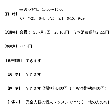
毎週 火曜日 13:00～15:00
【日 時】
7/7、7/21、8/4、8/25、9/1、9/15、9/29
会員：
３か月 7回 28,105円（うち消費税額2,555
【受講料】
2,695円
【維持費】
できます
【途中受講】
できます
【見 学】
できます 体験料 4,400円（うち消費税額400円）
【体 験】
完全入替の個人レッスンではなく、他の方のお
【ご案内】