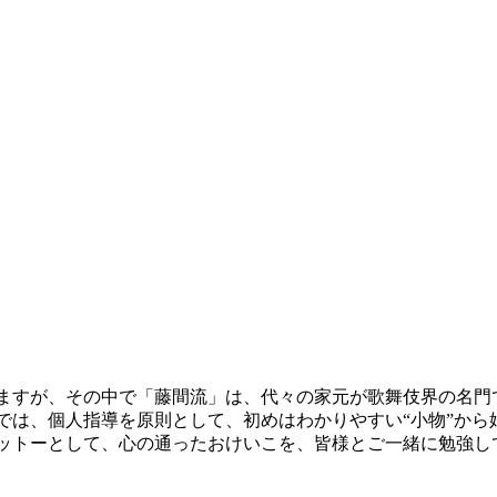
ますが、その中で「藤間流」は、代々の家元が歌舞伎界の名門
では、個人指導を原則として、初めはわかりやすい“小物”から
ットーとして、心の通ったおけいこを、皆様とご一緒に勉強し