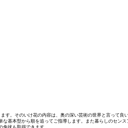
ります。そのいけ花の内容は、奥の深い芸術の世界と言って良
単な基本型から順を追ってご指導します。また暮らしのセンス
の免状も取得できます。