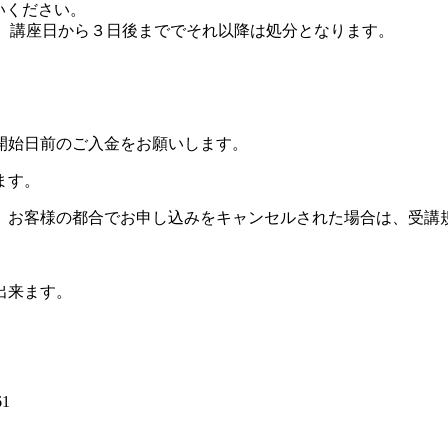
払いください。
、講座日から３日後まででそれ以降は処分となります。
開始日前のご入金をお願いします。
ます。
。お客様の都合でお申し込みをキャンセルされた場合は、受講
出来ます。
1