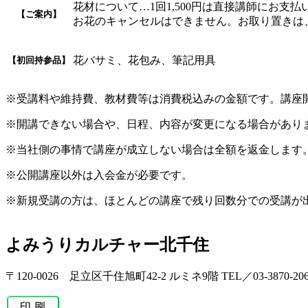
花材について…1回1,500円は直接講師にお支
【ご案内】
お花のキャンセルはできません。お取り置きは
花バサミ、花包み、筆記用具
【初回持参品】
※受講料や維持費、教材費等は消費税込みの金額です。講座
※開講できない場合や、日程、内容が変更になる場合があり
※当社側の事情で講座が成立しない場合は全額を返金します
※公開講座以外は入会金が必要です。
※新規受講の方は、ほとんどの講座で残り回数分での受講が
よみうりカルチャー北千住
〒120-0026 足立区千住旭町42-2 ルミネ9階 TEL／03-3870-206