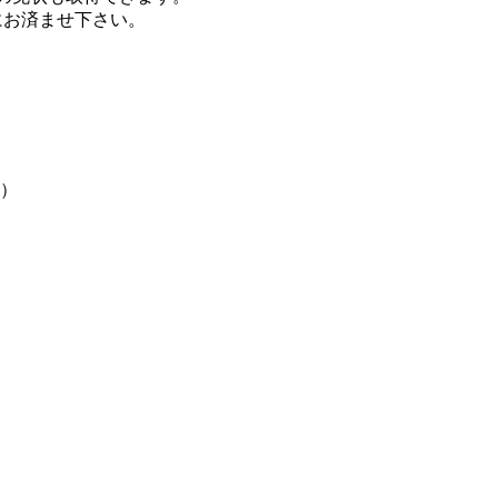
にお済ませ下さい。
円）