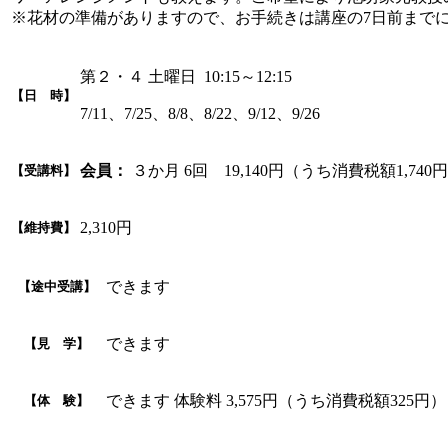
※花材の準備がありますので、お手続きは講座の7日前まで
第２・４ 土曜日 10:15～12:15
【日 時】
7/11、7/25、8/8、8/22、9/12、9/26
会員：
３か月 6回 19,140円（うち消費税額1,740
【受講料】
2,310円
【維持費】
できます
【途中受講】
できます
【見 学】
できます 体験料 3,575円（うち消費税額325円）
【体 験】