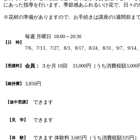
にあった指導を行います。季節感あふれるいけ花で、日々の
※花材の準備がありますので、お手続きは講座の1週間前ま
毎週 月曜日 18:00～20:30
【日 時】
7/6、7/13、7/27、8/3、8/17、8/24、8/31、9/7、9/14、
会員：
３か月 10回 33,000円（うち消費税額3,00
【受講料】
3,850円
【維持費】
できます
【途中受講】
できます
【見 学】
できます 体験料 3,685円（うち消費税額33
【体 験】