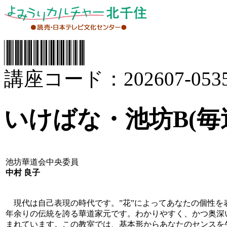
講座コード：202607-0535
いけばな・池坊B(毎
池坊華道会中央委員
中村 良子
現代は自己表現の時代です。”花”によってあなたの個性を
年余りの伝統を誇る華道家元です。わかりやすく、かつ奥深
まれています。この教室では、基本形からあなたのセンスを