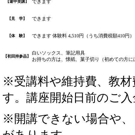
できます
【途中受講】
できます
【見 学】
できます 体験料 4,510円（うち消費税額410円）
【体 験】
白いソックス、筆記用具
【初回持参品】
お持ちの方は、懐紙、菓子切り（初めての方に
※受講料や維持費、教材
す。講座開始日前のご入
※開講できない場合や、
があります。