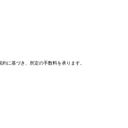
規約に基づき、所定の手数料を承ります。