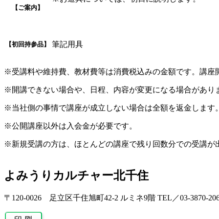
【ご案内】
筆記用具
【初回持参品】
※受講料や維持費、教材費等は消費税込みの金額です。講座
※開講できない場合や、日程、内容が変更になる場合があり
※当社側の事情で講座が成立しない場合は全額を返金します
※公開講座以外は入会金が必要です。
※新規受講の方は、ほとんどの講座で残り回数分での受講が
よみうりカルチャー北千住
〒120-0026 足立区千住旭町42-2 ルミネ9階 TEL／03-3870-206