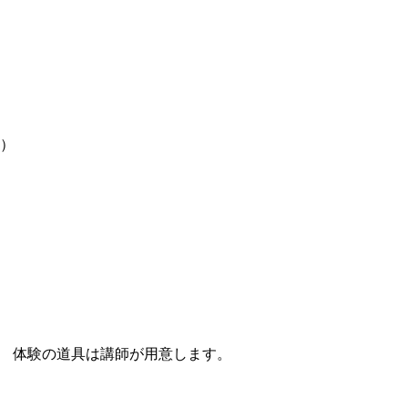
円）
5円） 体験の道具は講師が用意します。