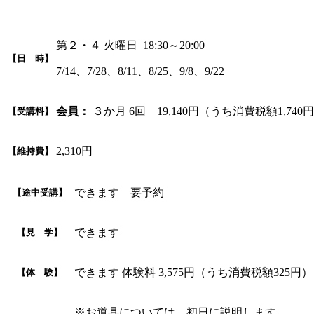
第２・４ 火曜日 18:30～20:00
【日 時】
7/14、7/28、8/11、8/25、9/8、9/22
会員：
３か月 6回 19,140円（うち消費税額1,740
【受講料】
2,310円
【維持費】
できます 要予約
【途中受講】
できます
【見 学】
できます 体験料 3,575円（うち消費税額32
【体 験】
※お道具については、初日に説明します。