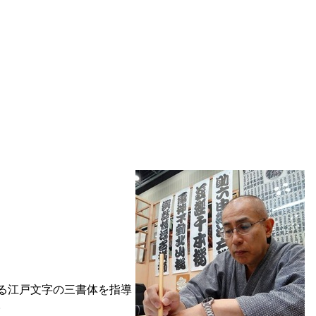
る江戸文字の三書体を指導
。