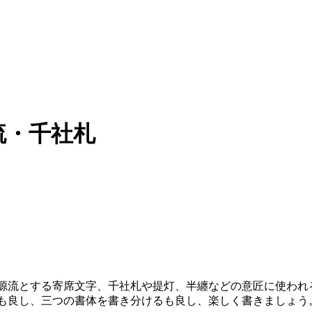
流・千社札
源流とする寄席文字、千社札や提灯、半纏などの意匠に使われ
も良し、三つの書体を書き分けるも良し、楽しく書きましょう