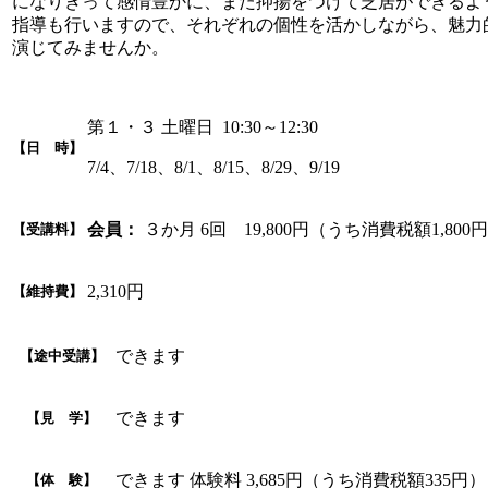
になりきって感情豊かに、また抑揚をつけて芝居ができるよ
指導も行いますので、それぞれの個性を活かしながら、魅力
演じてみませんか。
第１・３ 土曜日 10:30～12:30
【日 時】
7/4、7/18、8/1、8/15、8/29、9/19
会員：
３か月 6回 19,800円（うち消費税額1,800
【受講料】
2,310円
【維持費】
できます
【途中受講】
できます
【見 学】
できます 体験料 3,685円（うち消費税額335
【体 験】