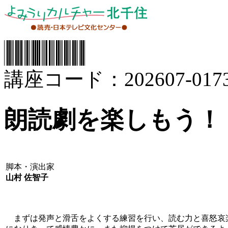
講座コード：202607-0173
朗読劇を楽しもう！
脚本・演出家
山村 佐智子
まずは発声と滑舌をよくする練習を行い、読む力と喜怒哀