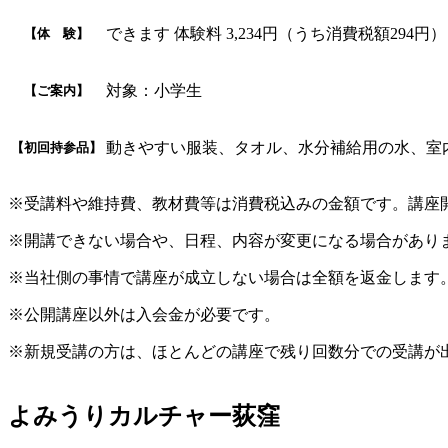
できます 体験料 3,234円（うち消費税額294円）
【体 験】
対象：小学生
【ご案内】
動きやすい服装、タオル、水分補給用の水、室
【初回持参品】
※受講料や維持費、教材費等は消費税込みの金額です。講座
※開講できない場合や、日程、内容が変更になる場合があり
※当社側の事情で講座が成立しない場合は全額を返金します
※公開講座以外は入会金が必要です。
※新規受講の方は、ほとんどの講座で残り回数分での受講が
よみうりカルチャー荻窪