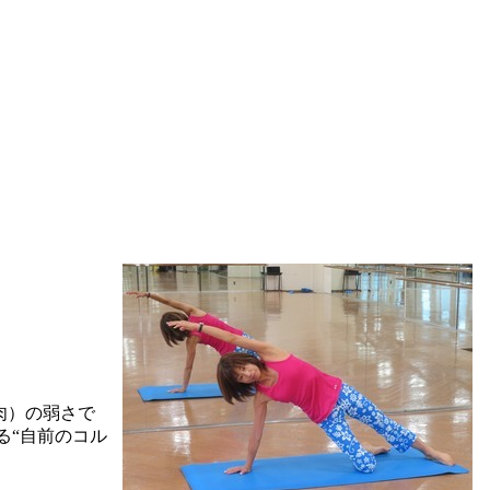
肉）の弱さで
る“自前のコル