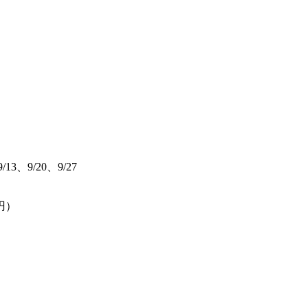
/13、9/20、9/27
0円）