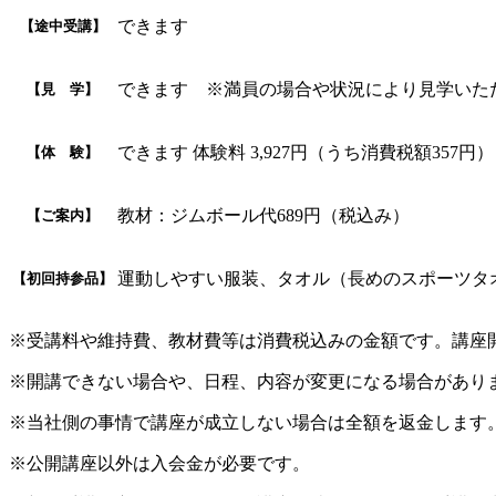
できます
【途中受講】
できます ※満員の場合や状況により見学いた
【見 学】
できます 体験料 3,927円（うち消費税額35
【体 験】
教材：ジムボール代689円（税込み）
【ご案内】
運動しやすい服装、タオル（長めのスポーツタ
【初回持参品】
※受講料や維持費、教材費等は消費税込みの金額です。講座
※開講できない場合や、日程、内容が変更になる場合があり
※当社側の事情で講座が成立しない場合は全額を返金します
※公開講座以外は入会金が必要です。