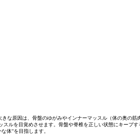
大きな原因は、骨盤のゆがみやインナーマッスル（体の奥の筋
ッスルを目覚めさせます。骨盤や脊椎を正しい状態にキープす
かな体”を目指します。