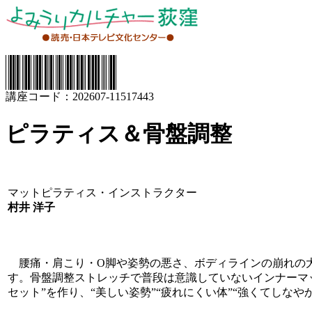
講座コード：202607-11517443
ピラティス＆骨盤調整
マットピラティス・インストラクター
村井 洋子
腰痛・肩こり・O脚や姿勢の悪さ、ボディラインの崩れの
す。骨盤調整ストレッチで普段は意識していないインナーマ
セット”を作り、“美しい姿勢”“疲れにくい体”“強くてしなや