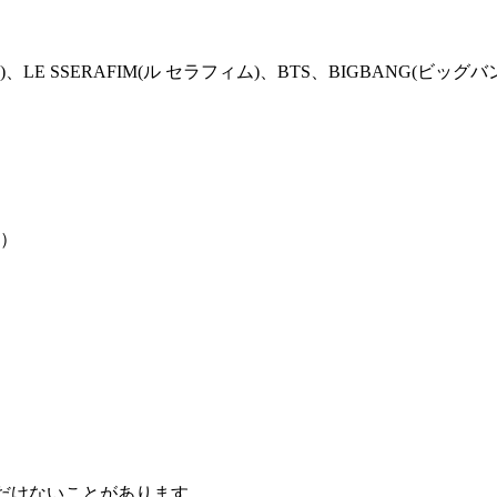
、LE SSERAFIM(ル セラフィム)、BTS、BIGBANG(ビッグバ
円）
だけないことがあります。