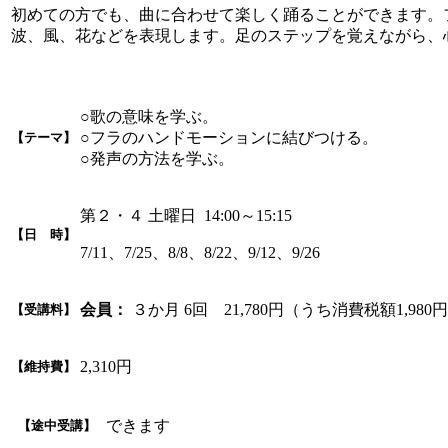
初めての方でも、曲に合わせて楽しく踊ることができます。
波、風、花などを表現します。足のステップを覚えながら、
○歌の意味を学ぶ。
○フラのハンドモーションに結びつける。
【テーマ】
○発声の方法を学ぶ。
第２・４ 土曜日 14:00～15:15
【日 時】
7/11、7/25、8/8、8/22、9/12、9/26
会員：
３か月 6回 21,780円（うち消費税額1,980
【受講料】
2,310円
【維持費】
できます
【途中受講】