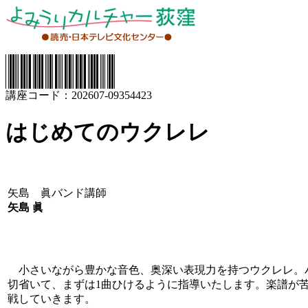
講座コード：202607-09354423
はじめてのウクレレ
矢島 眞バンド講師
矢島 眞
小さいながら豊かな音色、奥深い表現力を持つウクレレ。
切省いて、まずは1曲ひけるように指導いたします。楽譜が
戦していきます。