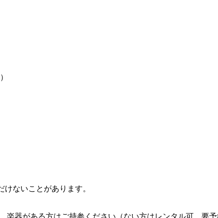
円）
だけないことがあります。
7円） 楽器がある方はご持参ください（ない方はレンタル可、要予約