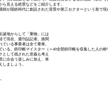
から見える絶景などをご紹介します。
講師が国鉄時代に創設された背景や第三セクターという形で現
。生誕地からして「乗物」には
経て現在、週刊誌記者。旅関
れている事業者は全て乗車。
ている。鉄印帳マイスター（＝40全部鉄印帳を収集した人の称
クとして残された意義も考え
景に出会う楽しみに加え、単
えしましょう。
。