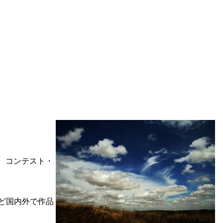
。コンテスト・
など国内外で作品