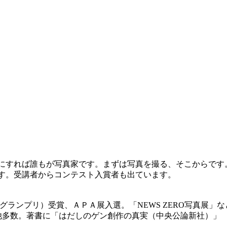
にすれば誰もが写真家です。まずは写真を撮る、そこからです
す。受講者からコンテスト入賞者も出ています。
（グランプリ）受賞、ＡＰＡ展入選。「NEWS ZERO写真展」
他多数。著書に「はだしのゲン創作の真実（中央公論新社）」