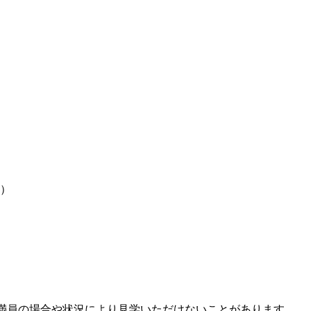
円）
※満員の場合や状況により見学いただけないことがあります。