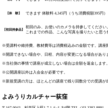
できます 体験料 4,345円（うち消費税額395円）
【体 験】
初回のみ、お使いのカメラを持参してください
【初回持参品】
これまでの作品、こんな写真を撮りたいと思う
※受講料や維持費、教材費等は消費税込みの金額です。講座
※開講できない場合や、日程、内容が変更になる場合があり
※当社側の事情で講座が成立しない場合は全額を返金します
※公開講座以外は入会金が必要です。
※新規受講の方は、ほとんどの講座で残り回数分での受講が
よみうりカルチャー荻窪
〒167-0043 杉並区上荻1-7-1 ルミネ6階 TEL／03-3392-8891