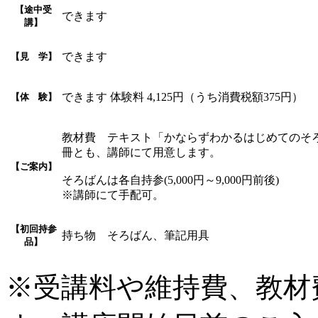
【途中受
できます
講】
できます
【見 学】
できます 体験料 4,125円（うち消費税額375円）
【体 験】
教材費 テキスト「かならずわかるはじめてのそろばん」
冊とも、講師にて用意します。
【ご案内】
そろばんは各自持参(5,000円～9,000円前後)
※講師にて手配可。
【初回持参
持ち物 そろばん、筆記用具
品】
※受講料や維持費、教材