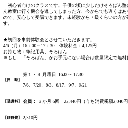
初心者向けのクラスです。子供の頃に少しだけそろばん塾
ん教室に行く機会を逃してしまった方、今からでも遅くはあ
ので、安心して受講できます。未経験から７級くらいの方が
す。
★初回を事前体験会とさせていただきます。
4/6（月）16：00～17：30 体験料金：4,125円
お持ち物：筆記用具、そろばん
※もし、「そろばん」がお手元にない場合は数量限定で無料
第１・３ 月曜日 16:00～17:30
【日 時】
7/6、7/20、8/3、8/17、9/7、9/21
会員：
３か月 6回 22,440円（うち消費税額2,040
【受講料】
2,310円
【維持費】