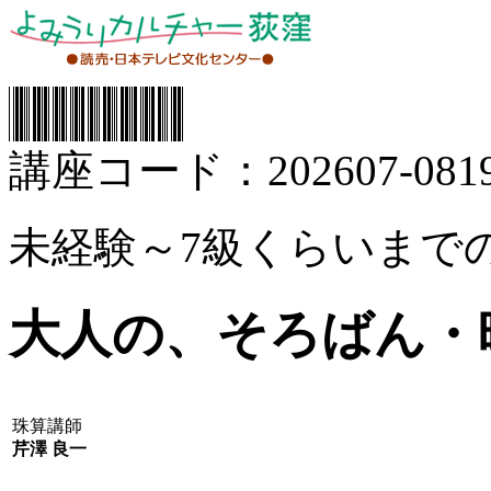
講座コード：202607-0819
未経験～7級くらいまで
大人の、そろばん・
珠算講師
芹澤 良一