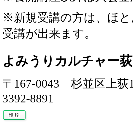
※新規受講の方は、ほと
受講が出来ます。
よみうりカルチャー荻
〒167-0043 杉並区上荻1-
3392-8891