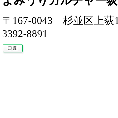
よみうりカルチャー荻
〒167-0043 杉並区上荻1-
3392-8891