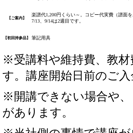
楽譜代1,200円くらい～。コピー代実費（譜面
【ご案内】
7/13、9/14は2週目です。
筆記用具
【初回持参品】
※受講料や維持費、教材
す。講座開始日前のご入
※開講できない場合や、
があります。