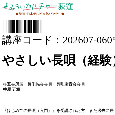
講座コード：202607-0605
やさしい長唄（経験
杵五会所属 長唄協会会員 長唄東音会会員
杵屋 五章
『はじめての長唄（入門）』を受講された方、また過去に長