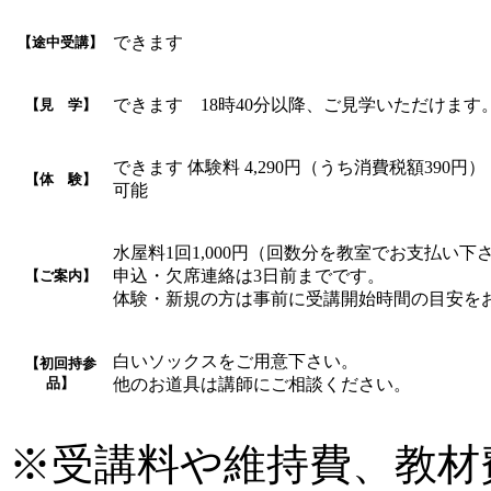
できます
【途中受講】
できます 18時40分以降、ご見学いただけま
【見 学】
できます 体験料 4,290円（うち消費税額390円
【体 験】
可能
水屋料1回1,000円（回数分を教室でお支払い下
申込・欠席連絡は3日前までです。
【ご案内】
体験・新規の方は事前に受講開始時間の目安を
白いソックスをご用意下さい。
【初回持参
品】
他のお道具は講師にご相談ください。
※受講料や維持費、教材