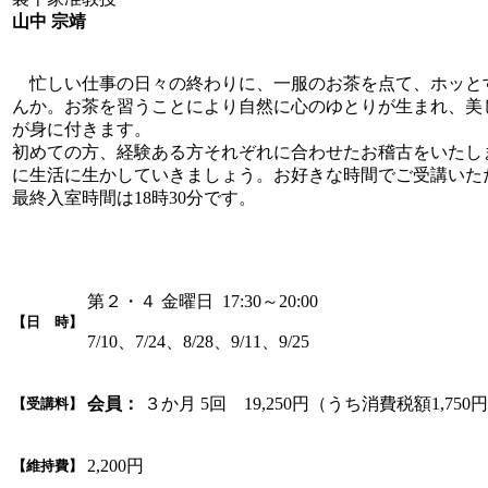
山中 宗靖
忙しい仕事の日々の終わりに、一服のお茶を点て、ホッと
んか。お茶を習うことにより自然に心のゆとりが生まれ、美
が身に付きます。
初めての方、経験ある方それぞれに合わせたお稽古をいたし
に生活に生かしていきましょう。お好きな時間でご受講いた
最終入室時間は18時30分です。
第２・４ 金曜日 17:30～20:00
【日 時】
7/10、7/24、8/28、9/11、9/25
会員：
３か月 5回 19,250円（うち消費税額1,750
【受講料】
2,200円
【維持費】