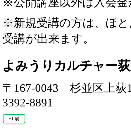
※公開講座以外は入会金
※新規受講の方は、ほと
受講が出来ます。
よみうりカルチャー荻
〒167-0043 杉並区上荻1-
3392-8891