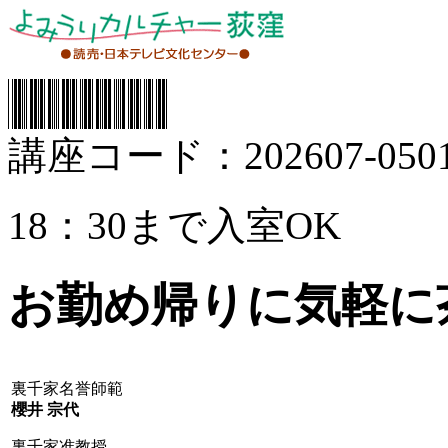
講座コード：202607-0501
18：30まで入室OK
お勤め帰りに気軽に
裏千家名誉師範
櫻井 宗代
裏千家准教授