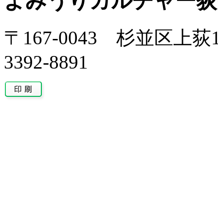
よみうりカルチャー荻
〒167-0043 杉並区上荻1-
3392-8891