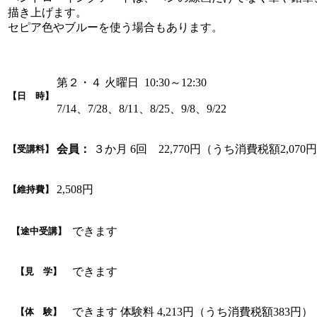
描き上げます。
セピア色やブルーを使う場合もあります。
第２・４ 火曜日 10:30～12:30
【日 時】
7/14、7/28、8/11、8/25、9/8、9/22
会員：
３か月 6回 22,770円（うち消費税額2,070
【受講料】
2,508円
【維持費】
できます
【途中受講】
できます
【見 学】
できます 体験料 4,213円（うち消費税額383円）
【体 験】