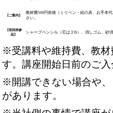
教材費500円前後（ミリペン・絵の具、お手本代
【ご案内】
さい。
【初回持参
シャープペンシル（芯は２B）、消しゴム、砂消
品】
※受講料や維持費、教材
す。講座開始日前のご入
※開講できない場合や、
があります。