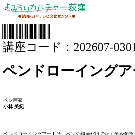
講座コード：202607-0301
ペンドローイングア
ペン画家
小林 美紀
ペンドローイングアートは、ペンの線画だけでなく筆や鉛筆