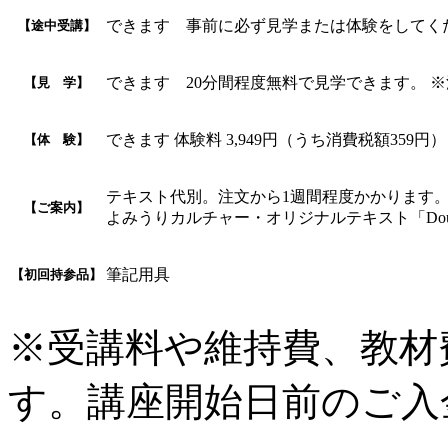
できます 事前に必ず見学または体験をしてく
【途中受講】
できます 20分間程度無料で見学できます。 
【見 学】
できます 体験料 3,949円（うち消費税額359円）
【体 験】
テキスト代別。注文から1週間程度かかります
【ご案内】
よみうりカルチャー・オリジナルテキスト「Doubting 
筆記用具
【初回持参品】
※受講料や維持費、教材
す。講座開始日前のご入