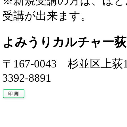
※新規受講の方は、ほと
受講が出来ます。
よみうりカルチャー荻
〒167-0043 杉並区上荻1-
3392-8891