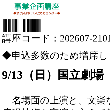
講座コード：202607-2101
◆申込多数のため増席し
9/13（日）国立劇
名場面の上演と、文楽