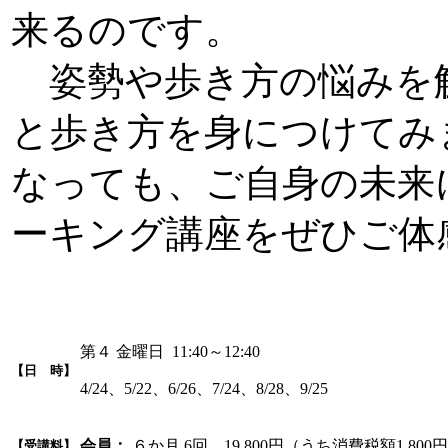
来るのです。
姿勢や歩き方の悩みを
と歩き方を身につけてみ
なっても、ご自身の未来
ーキング講座をぜひご体
第４ 金曜日 11:40～12:40
【日 時】
4/24、5/22、6/26、7/24、8/28、9/25
会員：
６か月 6回 19,800円（うち消費税額1,800
【受講料】