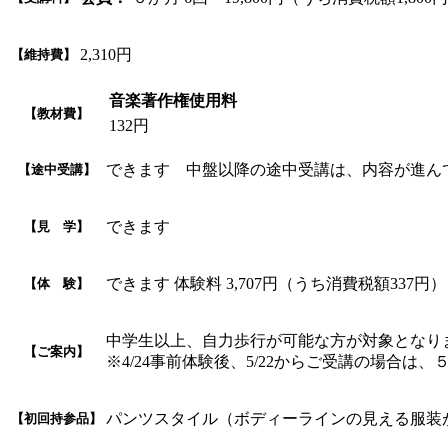
2,310円
【維持費】
音楽著作権使用料
【教材費】
132円
できます 中盤以降の途中受講は、内容が進ん
【途中受講】
できます
【見 学】
できます 体験料 3,707円（うち消費税額337
【体 験】
中学生以上、自力歩行が可能な方が対象となり
【ご案内】
※4/24事前体験後、5/22からご受講の場合は、５
パンツスタイル（ボディーラインの見える服装
【初回持参品】