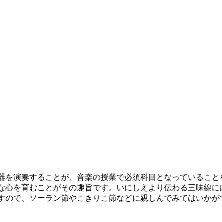
器を演奏することが、音楽の授業で必須科目となっていること
な心を育むことがその趣旨です。いにしえより伝わる三味線に
すので、ソーラン節やこきりこ節などに親しんでみてはいかが