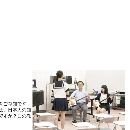
をご存知です
は、日本人の知
ですか？この教