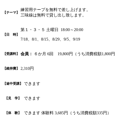
練習用テープを無料で差し上げます。
【テーマ】
三味線は無料で貸し出し致します。
第１・３・５ 土曜日 18:00～20:00
【日 時】
7/18、8/1、8/15、8/29、9/5、9/19
会員：
６か月 6回 19,800円（うち消費税額1,800
【受講料】
2,310円
【維持費】
できます
【途中受講】
できます
【見 学】
できます 体験料 3,685円（うち消費税額335円）
【体 験】