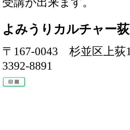
受講が出来ます。
よみうりカルチャー荻
〒167-0043 杉並区上荻1-
3392-8891